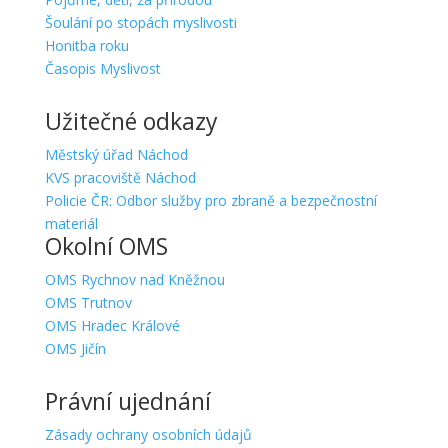
Šoulání po stopách myslivosti
Honitba roku
Časopis Myslivost
Užitečné odkazy
Městský úřad Náchod
KVS pracoviště Náchod
Policie ČR: Odbor služby pro zbraně a bezpečnostní
materiál
Okolní OMS
OMS Rychnov nad Kněžnou
OMS Trutnov
OMS Hradec Králové
OMS Jičín
Právní ujednání
Zásady ochrany osobních údajů