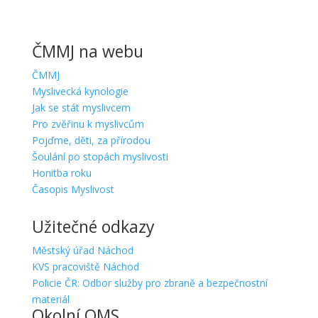
ČMMJ na webu
ČMMJ
Myslivecká kynologie
Jak se stát myslivcem
Pro zvěřinu k myslivcům
Pojďme, děti, za přírodou
Šoulání po stopách myslivosti
Honitba roku
Časopis Myslivost
Užitečné odkazy
Městský úřad Náchod
KVS pracoviště Náchod
Policie ČR: Odbor služby pro zbraně a bezpečnostní
materiál
Okolní OMS