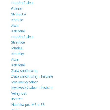
Proběhlé akce
Galerie
Střelectví
Komise
Akce
Kalendář
Proběhlé akce
Střelnice
Mládež
Kroužky
Akce
Kalendář
Zlatá srnčí trofej
Zlatá srnčí trofej – historie
Myslivecký tábor
Myslivecký tábor – historie
Veřejnost
Inzerce
Nabídka pro MŠ a ZŠ