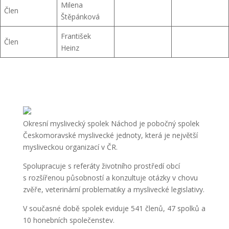
Milena
Člen
Štěpánková
František
Člen
Heinz
Okresní myslivecký spolek Náchod je pobočný spolek
Českomoravské myslivecké jednoty, která je největší
mysliveckou organizací v ČR.
Spolupracuje s referáty životního prostředí obcí
s rozšířenou působností a konzultuje otázky v chovu
zvěře, veterinární problematiky a myslivecké legislativy.
V současné době spolek eviduje 541 členů, 47 spolků a
10 honebních společenstev.