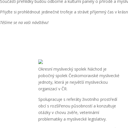
Součástí přehlídky budou odborné a kulturní panely o přírodě a mysliv
Přijďte si prohlédnout jedinečné trofeje a strávit příjemný čas v k
Těšíme se na vaši návštěvu!
Okresní myslivecký spolek Náchod je
pobočný spolek Českomoravské myslivecké
jednoty, která je největší mysliveckou
organizací v ČR.
Spolupracuje s referáty životního prostředí
obcí s rozšířenou působností a konzultuje
otázky v chovu zvěře, veterinární
problematiky a myslivecké legislativy.