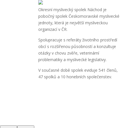
Okresní myslivecký spolek Náchod je
pobočný spolek Českomoravské myslivecké
jednoty, která je největší mysliveckou
organizací v ČR.
Spolupracuje s referáty životního prostředí
obcí s rozšířenou působností a konzultuje
otázky v chovu zvěře, veterinární
problematiky a myslivecké legislativy.
V současné době spolek eviduje 541 členů,
47 spolků a 10 honebních společenstev.