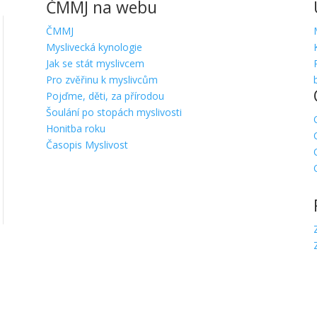
ČMMJ na webu
ČMMJ
Myslivecká kynologie
Jak se stát myslivcem
Pro zvěřinu k myslivcům
Pojďme, děti, za přírodou
Šoulání po stopách myslivosti
Honitba roku
Časopis Myslivost